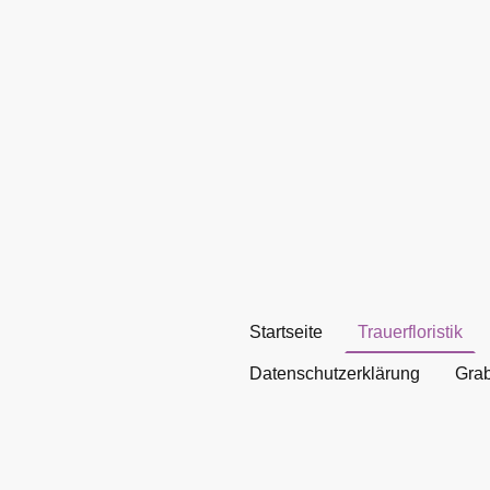
Startseite
Trauerfloristik
Datenschutzerklärung
Grab