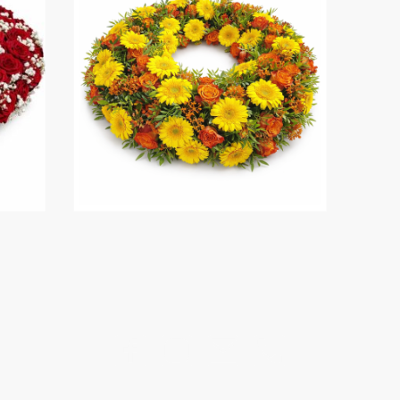
©Urheberrecht. Alle Rechte vorbehalten.