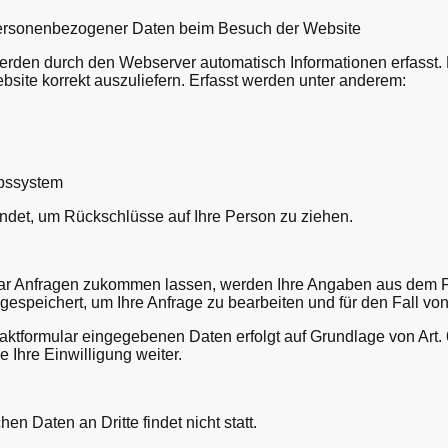
ersonenbezogener Daten beim Besuch der Website
rden durch den Webserver automatisch Informationen erfasst. 
ebsite korrekt auszuliefern. Erfasst werden unter anderem:
ebssystem
ndet, um Rückschlüsse auf Ihre Person zu ziehen.
ar Anfragen zukommen lassen, werden Ihre Angaben aus dem Fo
espeichert, um Ihre Anfrage zu bearbeiten und für den Fall vo
aktformular eingegebenen Daten erfolgt auf Grundlage von Art. 
 Ihre Einwilligung weiter.
en Daten an Dritte findet nicht statt.