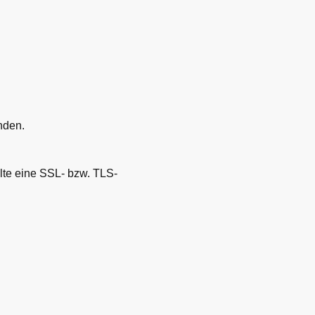
nden.
lte eine SSL- bzw. TLS-