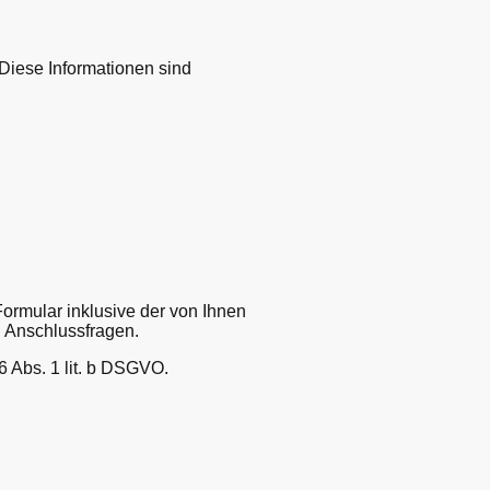
Diese Informationen sind
rmular inklusive der von Ihnen
n Anschlussfragen.
6 Abs. 1 lit. b DSGVO.