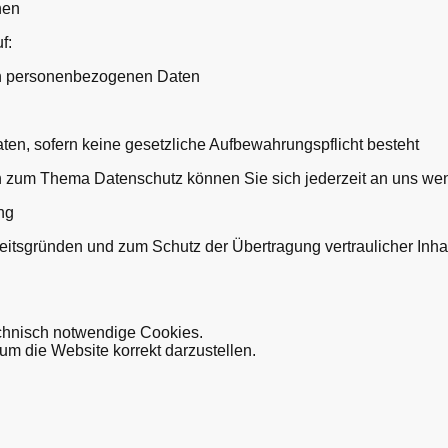
nen
f:
en personenbezogenen Daten
ten, sofern keine gesetzliche Aufbewahrungspflicht besteht
n zum Thema Datenschutz können Sie sich jederzeit an uns we
ng
eitsgründen und zum Schutz der Übertragung vertraulicher Inha
chnisch notwendige Cookies.
 um die Website korrekt darzustellen.